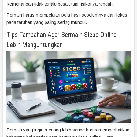
Kemenangan tidak terlalu besar, tapi risikonya rendah.
Pemain harus mempelajari pola hasil sebelumnya dan fokus
pada taruhan yang paling sering muncul.
Tips Tambahan Agar Bermain Sicbo Online
Lebih Menguntungkan
Pemain yang ingin menang lebih sering harus memperhatikan