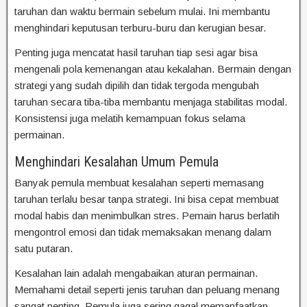
taruhan dan waktu bermain sebelum mulai. Ini membantu
menghindari keputusan terburu-buru dan kerugian besar.
Penting juga mencatat hasil taruhan tiap sesi agar bisa
mengenali pola kemenangan atau kekalahan. Bermain dengan
strategi yang sudah dipilih dan tidak tergoda mengubah
taruhan secara tiba-tiba membantu menjaga stabilitas modal.
Konsistensi juga melatih kemampuan fokus selama
permainan.
Menghindari Kesalahan Umum Pemula
Banyak pemula membuat kesalahan seperti memasang
taruhan terlalu besar tanpa strategi. Ini bisa cepat membuat
modal habis dan menimbulkan stres. Pemain harus berlatih
mengontrol emosi dan tidak memaksakan menang dalam
satu putaran.
Kesalahan lain adalah mengabaikan aturan permainan.
Memahami detail seperti jenis taruhan dan peluang menang
sangat penting. Pemula juga sering gagal memanfaatkan