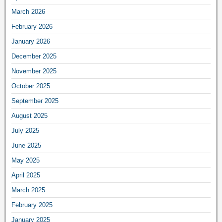
March 2026
February 2026
January 2026
December 2025
November 2025
October 2025
September 2025
August 2025
July 2025
June 2025
May 2025
April 2025
March 2025
February 2025
January 2025