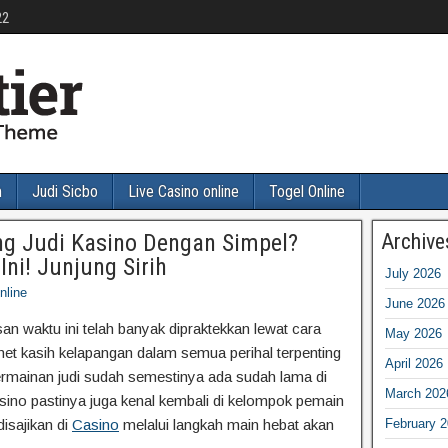
22
m
Judi Sicbo
Live Casino online
Togel Online
g Judi Kasino Dengan Simpel?
Archive
Ini! Junjung Sirih
July 2026
nline
June 2026
 waktu ini telah banyak dipraktekkan lewat cara
May 2026
net kasih kelapangan dalam semua perihal terpenting
April 2026
ermainan judi sudah semestinya ada sudah lama di
March 202
sino pastinya juga kenal kembali di kelompok pemain
isajikan di
Casino
melalui langkah main hebat akan
February 