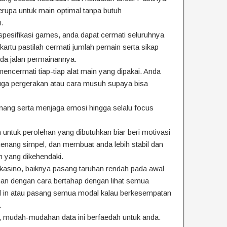
erupa untuk main optimal tanpa butuh
.
 spesifikasi games, anda dapat cermati seluruhnya
artu pastilah cermati jumlah pemain serta sikap
da jalan permainannya.
 mencermati tiap-tiap alat main yang dipakai. Anda
 juga pergerakan atau cara musuh supaya bisa
nang serta menjaga emosi hingga selalu focus
 untuk perolehan yang dibutuhkan biar beri motivasi
nang simpel, dan membuat anda lebih stabil dan
 yang dikehendaki.
 kasino, baiknya pasang taruhan rendah pada awal
uhan dengan cara bertahap dengan lihat semua
ll in atau pasang semua modal kalau berkesempatan
.
ti, mudah-mudahan data ini berfaedah untuk anda.