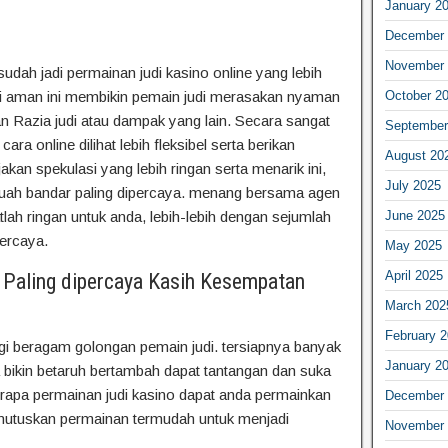
January 2
December 
November 
sudah jadi permainan judi kasino online yang lebih
si aman ini membikin pemain judi merasakan nyaman
October 2
an Razia judi atau dampak yang lain. Secara sangat
September
a online dilihat lebih fleksibel serta berikan
August 20
an spekulasi yang lebih ringan serta menarik ini,
July 2025
uah bandar paling dipercaya. menang bersama agen
atlah ringan untuk anda, lebih-lebih dengan sejumlah
June 2025
ercaya.
May 2025
April 2025
 Paling dipercaya Kasih Kesempatan
March 202
February 
gi beragam golongan pemain judi. tersiapnya banyak
January 2
bikin betaruh bertambah dapat tantangan dan suka
erapa permainan judi kasino dapat anda permainkan
December 
mutuskan permainan termudah untuk menjadi
November 