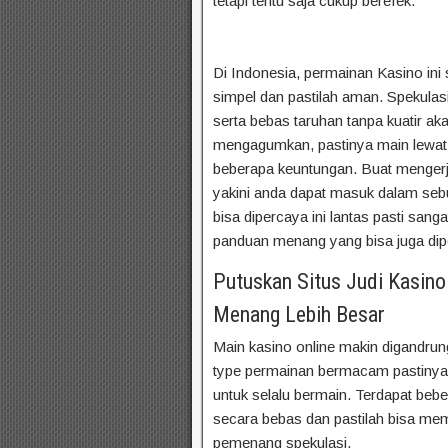
tetapi tentu saja cukup berefek.
Di Indonesia, permainan Kasino ini 
simpel dan pastilah aman. Spekula
serta bebas taruhan tanpa kuatir ak
mengagumkan, pastinya main lewat car
beberapa keuntungan. Buat mengerjak
yakini anda dapat masuk dalam seb
bisa dipercaya ini lantas pasti sang
panduan menang yang bisa juga dip
Putuskan Situs Judi Kasino
Menang Lebih Besar
Main kasino online makin digandrun
type permainan bermacam pastinya 
untuk selalu bermain. Terdapat beb
secara bebas dan pastilah bisa me
pemenang spekulasi.