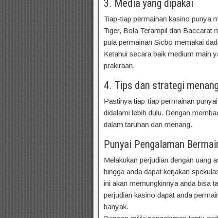
3. Media yang dipakai
Tiap-tiap permainan kasino punya m
Tiger, Bola Terampil dan Baccarat 
pula permainan Sicbo memakai dadu,
Ketahui secara baik medium main ya
prakiraan.
4. Tips dan strategi menan
Pastinya tiap-tiap permainan punyai
didalami lebih dulu. Dengan mem
dalam taruhan dan menang.
Punyai Pengalaman Bermain
Melakukan perjudian dengan uang asl
hingga anda dapat kerjakan spekula
ini akan memungkinnya anda bisa ta
perjudian kasino dapat anda permai
banyak.