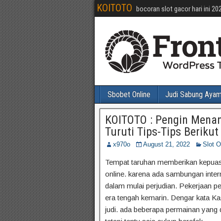
KOITOTO
bocoran slot gacor hari ini 20
Sbobet Online
Judi Sabung Aya
KOITOTO : Pengin Menan
Turuti Tips-Tips Berikut 
x970o
August 21, 2022
Slot O
Tempat taruhan memberikan kepuasan
online. karena ada sambungan inter
dalam mulai perjudian. Pekerjaan p
era tengah kemarin. Dengar kata Ka
judi. ada beberapa permainan yang d