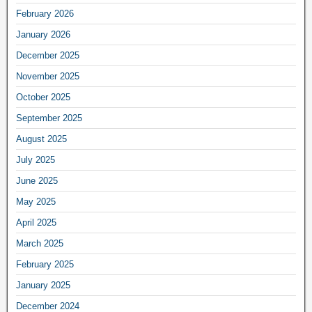
February 2026
January 2026
December 2025
November 2025
October 2025
September 2025
August 2025
July 2025
June 2025
May 2025
April 2025
March 2025
February 2025
January 2025
December 2024