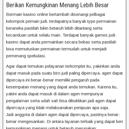
Berikan Kemungkinan Menang Lebih Besar
Bermain kasino online bertambah disenangi pelbagai
kelompok pemain judi. terdapatnya banyak type permainan
beraneka pastilah bikin betaruh lebih ditantang serta
kecanduan untuk selalu main. Terdapat banyak games judi
kasino dapat anda permainkan secara bebas serta pastilah
bisa memutuskan permainan termudah untuk menjadi
pemenang spekulasi.
Agar dapat temukan pelayanan terkomplet itu, yakinkan anda
dapat masuk pada suatu biro judi paling dipercaya. agen dapat
dipercaya ini benar-benar memiliki pengaruh pada
kesempatan menang yang dapat anda temukan. Karena itu,
yakini anda dapat masuk di dalam agen mempunyai
pengalaman serta udah sah bisa dibuktikan jadi agen dapat
dipercaya yang tidak melaksanakan penipuan apa saja.
Jadi anggota di dalam agen dapat dipercaya, pastinya benar-
benar mengesankan. Di antara layanan terbaik yang dapat beri
kemungkinan menang untuk betaruh merupakan: