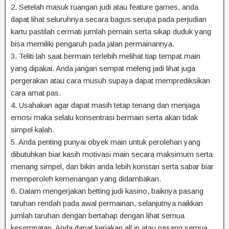
2. Setelah masuk ruangan judi atau feature games, anda
dapat lihat seluruhnya secara bagus serupa pada perjudian
kartu pastilah cermati jumlah pemain serta sikap duduk yang
bisa memiliki pengaruh pada jalan permainannya.
3. Teliti lah saat bermain terlebih melihat tiap tempat main
yang dipakai. Anda jangan sempat meleng jadi lihat juga
pergerakan atau cara musuh supaya dapat memprediksikan
cara amat pas.
4. Usahakan agar dapat masih tetap tenang dan menjaga
emosi maka selalu konsentrasi bermain serta akan tidak
simpel kalah.
5. Anda penting punyai obyek main untuk perolehan yang
dibutuhkan biar kasih motivasi main secara maksimum serta
menang simpel, dan bikin anda lebih konstan serta sabar biar
memperoleh kemenangan yang didambakan.
6. Dalam mengerjakan betting judi kasino, baiknya pasang
taruhan rendah pada awal permainan, selanjutnya naikkan
jumlah taruhan dengan bertahap dengan lihat semua
kesempatan. Anda dapat kerjakan all in atau pasang semua