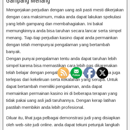
Gampang Menang
Mengerjakan perjudian dengan uang asli pasti mesti dikerjakan
dengan cara maksimum, maka anda dapat lakukan spekulasi
yang lebih gampang dan membahagiakan. Ini bakal
memungkinnya anda bisa taruhan secara lancar serta simpel
menang. Tiap-tiap perjudian kasino dapat anda permainkan
dengan telah mempunyai pengalaman yang bertambah
banyak.
Dengan punyai pengalaman tentu anda dapat taruhan lebih
simpel karena bisa memastikan cara lebih pas dikarenakan
telah belajar dengan pengalaman awalnya. Pemain bisa juga
terlepas dari kekeliruan serta kekalahan yang serupa. Untuk
dapat bertambah memiliki pengalaman, anda dapat
memainkan permainan kasino ini di beberapa terapan yang
tidak pakai uang asli jadi taruhannya. Dengan kerap latihan
pastilah membikin anda lebih profesional.
Diluar itu, lihat juga pelbagai demonstrasi judi yang disiapkan
oleh web-site judi online. anda dapat tekuni petunjuk langkah