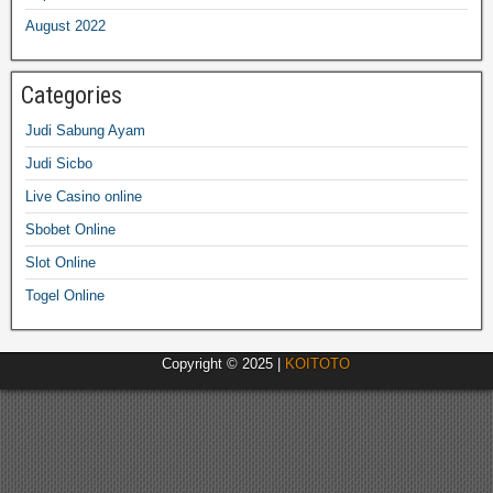
August 2022
Categories
Judi Sabung Ayam
Judi Sicbo
Live Casino online
Sbobet Online
Slot Online
Togel Online
Copyright © 2025 |
KOITOTO