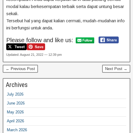
modal kalau berkesempatan terbaik serta dapat untung besar
sekali.
Tersebut hal yang dapat kalian cermati, mudah-mudahan info
ini berfungsi untuk anda.
Please follow and like us:
Updated: August 21, 2022 — 12:39 pm
← Previous Post
Next Post →
Archives
July 2026
June 2026
May 2026
April 2026
March 2026