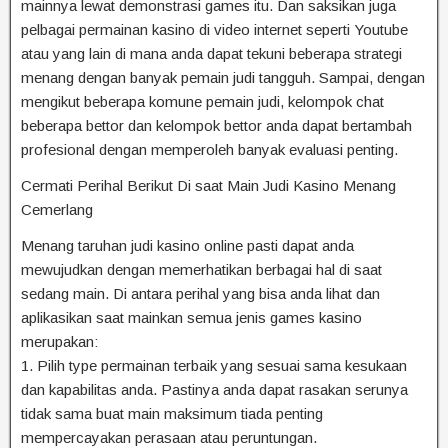
mainnya lewat demonstrasi games itu. Dan saksikan juga
pelbagai permainan kasino di video internet seperti Youtube
atau yang lain di mana anda dapat tekuni beberapa strategi
menang dengan banyak pemain judi tangguh. Sampai, dengan
mengikut beberapa komune pemain judi, kelompok chat
beberapa bettor dan kelompok bettor anda dapat bertambah
profesional dengan memperoleh banyak evaluasi penting.
Cermati Perihal Berikut Di saat Main Judi Kasino Menang
Cemerlang
Menang taruhan judi kasino online pasti dapat anda
mewujudkan dengan memerhatikan berbagai hal di saat
sedang main. Di antara perihal yang bisa anda lihat dan
aplikasikan saat mainkan semua jenis games kasino
merupakan:
1. Pilih type permainan terbaik yang sesuai sama kesukaan
dan kapabilitas anda. Pastinya anda dapat rasakan serunya
tidak sama buat main maksimum tiada penting
mempercayakan perasaan atau peruntungan.