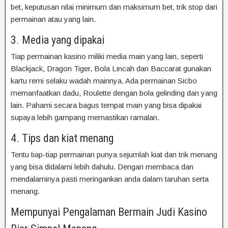
bet, keputusan nilai minimum dan maksimum bet, trik stop dari
permainan atau yang lain.
3. Media yang dipakai
Tiap permainan kasino miliki media main yang lain, seperti
Blackjack, Dragon Tiger, Bola Lincah dan Baccarat gunakan
kartu remi selaku wadah mainnya. Ada permainan Sicbo
memanfaatkan dadu, Roulette dengan bola gelinding dan yang
lain. Pahami secara bagus tempat main yang bisa dipakai
supaya lebih gampang memastikan ramalan.
4. Tips dan kiat menang
Tentu tiap-tiap permainan punya sejumlah kiat dan trik menang
yang bisa didalami lebih dahulu. Dengan membaca dan
mendalaminya pasti meringankan anda dalam taruhan serta
menang.
Mempunyai Pengalaman Bermain Judi Kasino