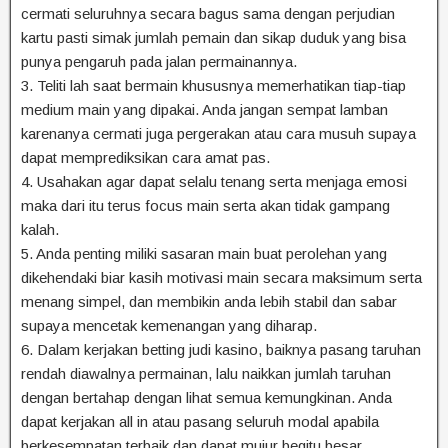
cermati seluruhnya secara bagus sama dengan perjudian
kartu pasti simak jumlah pemain dan sikap duduk yang bisa
punya pengaruh pada jalan permainannya.
3. Teliti lah saat bermain khususnya memerhatikan tiap-tiap
medium main yang dipakai. Anda jangan sempat lamban
karenanya cermati juga pergerakan atau cara musuh supaya
dapat memprediksikan cara amat pas.
4. Usahakan agar dapat selalu tenang serta menjaga emosi
maka dari itu terus focus main serta akan tidak gampang
kalah.
5. Anda penting miliki sasaran main buat perolehan yang
dikehendaki biar kasih motivasi main secara maksimum serta
menang simpel, dan membikin anda lebih stabil dan sabar
supaya mencetak kemenangan yang diharap.
6. Dalam kerjakan betting judi kasino, baiknya pasang taruhan
rendah diawalnya permainan, lalu naikkan jumlah taruhan
dengan bertahap dengan lihat semua kemungkinan. Anda
dapat kerjakan all in atau pasang seluruh modal apabila
berkesempatan terbaik dan dapat mujur begitu besar.