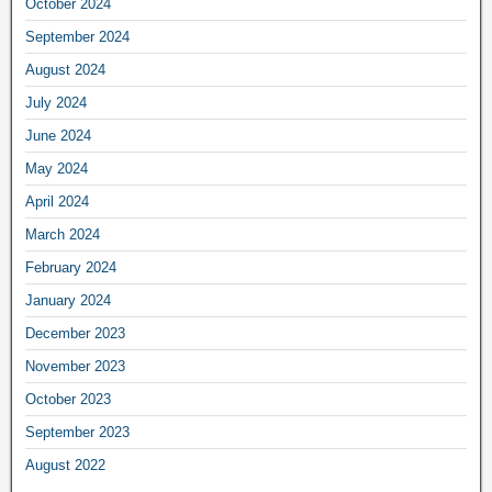
October 2024
September 2024
August 2024
July 2024
June 2024
May 2024
April 2024
March 2024
February 2024
January 2024
December 2023
November 2023
October 2023
September 2023
August 2022