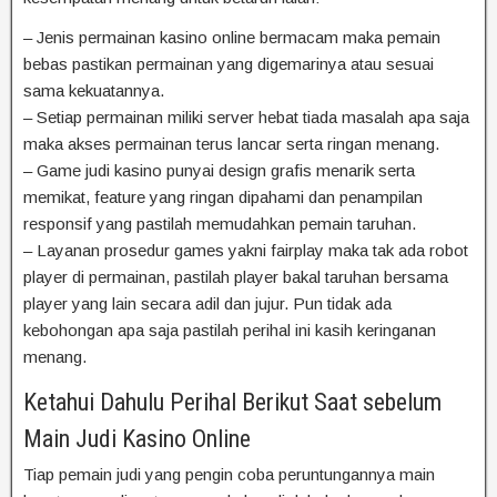
– Jenis permainan kasino online bermacam maka pemain
bebas pastikan permainan yang digemarinya atau sesuai
sama kekuatannya.
– Setiap permainan miliki server hebat tiada masalah apa saja
maka akses permainan terus lancar serta ringan menang.
– Game judi kasino punyai design grafis menarik serta
memikat, feature yang ringan dipahami dan penampilan
responsif yang pastilah memudahkan pemain taruhan.
– Layanan prosedur games yakni fairplay maka tak ada robot
player di permainan, pastilah player bakal taruhan bersama
player yang lain secara adil dan jujur. Pun tidak ada
kebohongan apa saja pastilah perihal ini kasih keringanan
menang.
Ketahui Dahulu Perihal Berikut Saat sebelum
Main Judi Kasino Online
Tiap pemain judi yang pengin coba peruntungannya main