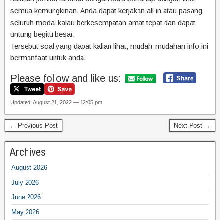
semua kemungkinan. Anda dapat kerjakan all in atau pasang
seluruh modal kalau berkesempatan amat tepat dan dapat
untung begitu besar.
Tersebut soal yang dapat kalian lihat, mudah-mudahan info ini
bermanfaat untuk anda.
Please follow and like us:
Updated: August 21, 2022 — 12:05 pm
← Previous Post
Next Post →
Archives
August 2026
July 2026
June 2026
May 2026