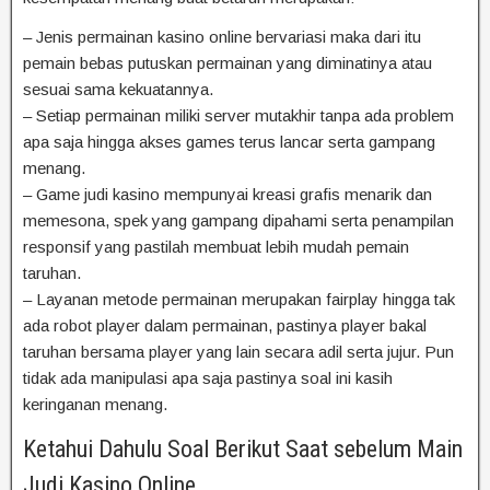
– Jenis permainan kasino online bervariasi maka dari itu
pemain bebas putuskan permainan yang diminatinya atau
sesuai sama kekuatannya.
– Setiap permainan miliki server mutakhir tanpa ada problem
apa saja hingga akses games terus lancar serta gampang
menang.
– Game judi kasino mempunyai kreasi grafis menarik dan
memesona, spek yang gampang dipahami serta penampilan
responsif yang pastilah membuat lebih mudah pemain
taruhan.
– Layanan metode permainan merupakan fairplay hingga tak
ada robot player dalam permainan, pastinya player bakal
taruhan bersama player yang lain secara adil serta jujur. Pun
tidak ada manipulasi apa saja pastinya soal ini kasih
keringanan menang.
Ketahui Dahulu Soal Berikut Saat sebelum Main
Judi Kasino Online