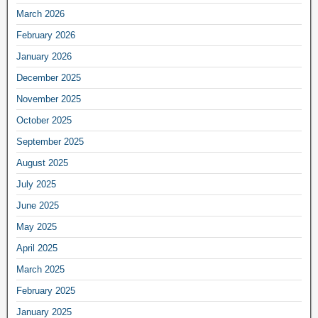
March 2026
February 2026
January 2026
December 2025
November 2025
October 2025
September 2025
August 2025
July 2025
June 2025
May 2025
April 2025
March 2025
February 2025
January 2025