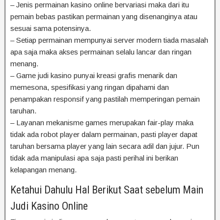
– Jenis permainan kasino online bervariasi maka dari itu
pemain bebas pastikan permainan yang disenanginya atau
sesuai sama potensinya.
– Setiap permainan mempunyai server modern tiada masalah
apa saja maka akses permainan selalu lancar dan ringan
menang.
– Game judi kasino punyai kreasi grafis menarik dan
memesona, spesifikasi yang ringan dipahami dan
penampakan responsif yang pastilah memperingan pemain
taruhan.
– Layanan mekanisme games merupakan fair-play maka
tidak ada robot player dalam permainan, pasti player dapat
taruhan bersama player yang lain secara adil dan jujur. Pun
tidak ada manipulasi apa saja pasti perihal ini berikan
kelapangan menang.
Ketahui Dahulu Hal Berikut Saat sebelum Main
Judi Kasino Online