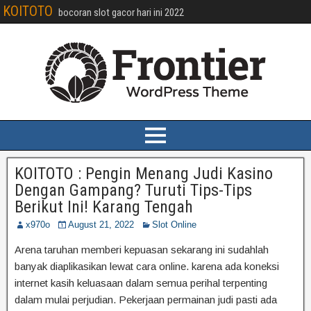
KOITOTO
bocoran slot gacor hari ini 2022
KOITOTO : Pengin Menang Judi Kasino
Dengan Gampang? Turuti Tips-Tips
Berikut Ini! Karang Tengah
x970o
August 21, 2022
Slot Online
Arena taruhan memberi kepuasan sekarang ini sudahlah
banyak diaplikasikan lewat cara online. karena ada koneksi
internet kasih keluasaan dalam semua perihal terpenting
dalam mulai perjudian. Pekerjaan permainan judi pasti ada