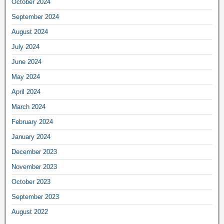
October 2024
September 2024
August 2024
July 2024
June 2024
May 2024
April 2024
March 2024
February 2024
January 2024
December 2023
November 2023
October 2023
September 2023
August 2022