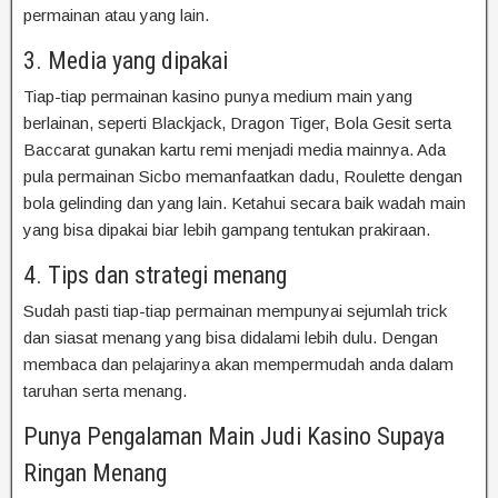
permainan atau yang lain.
3. Media yang dipakai
Tiap-tiap permainan kasino punya medium main yang
berlainan, seperti Blackjack, Dragon Tiger, Bola Gesit serta
Baccarat gunakan kartu remi menjadi media mainnya. Ada
pula permainan Sicbo memanfaatkan dadu, Roulette dengan
bola gelinding dan yang lain. Ketahui secara baik wadah main
yang bisa dipakai biar lebih gampang tentukan prakiraan.
4. Tips dan strategi menang
Sudah pasti tiap-tiap permainan mempunyai sejumlah trick
dan siasat menang yang bisa didalami lebih dulu. Dengan
membaca dan pelajarinya akan mempermudah anda dalam
taruhan serta menang.
Punya Pengalaman Main Judi Kasino Supaya
Ringan Menang