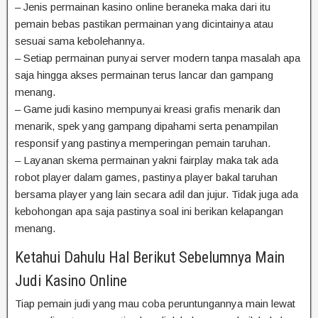
– Jenis permainan kasino online beraneka maka dari itu
pemain bebas pastikan permainan yang dicintainya atau
sesuai sama kebolehannya.
– Setiap permainan punyai server modern tanpa masalah apa
saja hingga akses permainan terus lancar dan gampang
menang.
– Game judi kasino mempunyai kreasi grafis menarik dan
menarik, spek yang gampang dipahami serta penampilan
responsif yang pastinya memperingan pemain taruhan.
– Layanan skema permainan yakni fairplay maka tak ada
robot player dalam games, pastinya player bakal taruhan
bersama player yang lain secara adil dan jujur. Tidak juga ada
kebohongan apa saja pastinya soal ini berikan kelapangan
menang.
Ketahui Dahulu Hal Berikut Sebelumnya Main
Judi Kasino Online
Tiap pemain judi yang mau coba peruntungannya main lewat