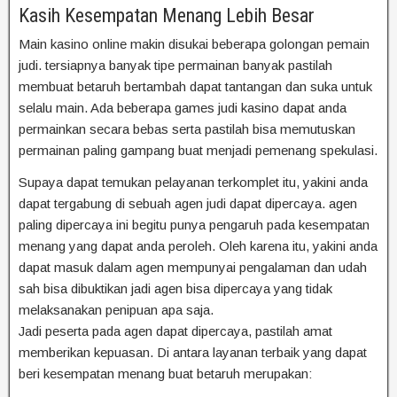
Kasih Kesempatan Menang Lebih Besar
Main kasino online makin disukai beberapa golongan pemain
judi. tersiapnya banyak tipe permainan banyak pastilah
membuat betaruh bertambah dapat tantangan dan suka untuk
selalu main. Ada beberapa games judi kasino dapat anda
permainkan secara bebas serta pastilah bisa memutuskan
permainan paling gampang buat menjadi pemenang spekulasi.
Supaya dapat temukan pelayanan terkomplet itu, yakini anda
dapat tergabung di sebuah agen judi dapat dipercaya. agen
paling dipercaya ini begitu punya pengaruh pada kesempatan
menang yang dapat anda peroleh. Oleh karena itu, yakini anda
dapat masuk dalam agen mempunyai pengalaman dan udah
sah bisa dibuktikan jadi agen bisa dipercaya yang tidak
melaksanakan penipuan apa saja.
Jadi peserta pada agen dapat dipercaya, pastilah amat
memberikan kepuasan. Di antara layanan terbaik yang dapat
beri kesempatan menang buat betaruh merupakan: