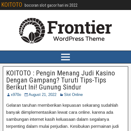
KOITOTO
bocoran slot gacor hari ini 2022
KOITOTO : Pengin Menang Judi Kasino
Dengan Gampang? Turuti Tips-Tips
Berikut Ini! Gunung Sindur
x970o
August 21, 2022
Slot Online
Gelaran taruhan memberikan kepuasan sekarang sudahlah
banyak diimplementasikan lewat cara online. karena ada
sambungan internet kasih keluasaan dalam segalanya
terpenting dalam mulai perjudian. Kesibukan permainan judi