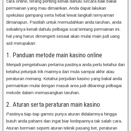
cara online, terang penting kenali dahulu secara baik bakal
permainan yang mau dimainkan. Anda dapat lakukan
spekulasi gampang serta hebat lewat langkah ternyaman
dimanapun. Pastilah untuk memudahkan anda taruhan, anda
sebaiknya kenali dahulu pelbagai soal tentang permainan ini.
hal yang harus dimengerti sesaat akan mulai main judi uang
asli merupakan:
1. Panduan metode main kasino online
Menjadi pengetahuan pertama pastinya anda perlu ketahui dan
ketahui petunjuk trik mainnya dari mula sampai akhir atau
peraturan menang. Ketahui perjudian kasino yang bakal anda
permainkan mulai dengan masuk area judi dibarengi pelbagai
metode dalam memasangkan taruhan.
2. Aturan serta peraturan main kasino
Pastinya tiap-tiap games punya aturan didalamnya hingga
butuh anda pahami dan ingat biar kedepannya tak salah cara.
Aturan bermain seperti aturan teknik pasang bet, peraturan