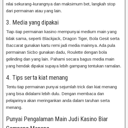
nilai sekurang-kurangnya dan maksimum bet, langkah stop
dari permainan atau yang lain.
3. Media yang dipakai
Tiap-tiap permainan kasino mempunyai medium main yang
tidak sama, seperti Blackjack, Dragon Tiger, Bola Gesit serta
Baccarat gunakan kartu remi jadi media mainnya. Ada pula
permainan Sicbo gunakan dadu, Roulette dengan bola
gelinding dan yang lain. Pahami secara bagus media main
yang hendak dipakai supaya lebih gampang tentukan ramalan.
4. Tips serta kiat menang
Tentu tiap permainan punyai sejumlah trick dan kiat menang
yang bisa didalami lebih dulu. Dengan membaca dan
pelajarinya akan meringankan anda dalam taruhan serta
menang.
Punyai Pengalaman Main Judi Kasino Biar