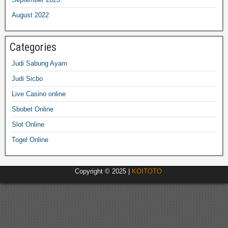
August 2022
Categories
Judi Sabung Ayam
Judi Sicbo
Live Casino online
Sbobet Online
Slot Online
Togel Online
Copyright © 2025 |
KOITOTO