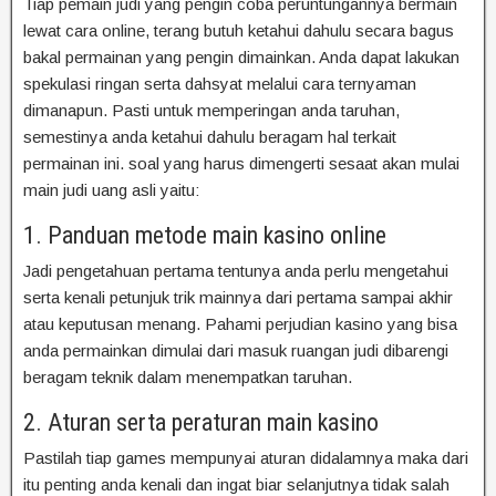
Tiap pemain judi yang pengin coba peruntungannya bermain
lewat cara online, terang butuh ketahui dahulu secara bagus
bakal permainan yang pengin dimainkan. Anda dapat lakukan
spekulasi ringan serta dahsyat melalui cara ternyaman
dimanapun. Pasti untuk memperingan anda taruhan,
semestinya anda ketahui dahulu beragam hal terkait
permainan ini. soal yang harus dimengerti sesaat akan mulai
main judi uang asli yaitu:
1. Panduan metode main kasino online
Jadi pengetahuan pertama tentunya anda perlu mengetahui
serta kenali petunjuk trik mainnya dari pertama sampai akhir
atau keputusan menang. Pahami perjudian kasino yang bisa
anda permainkan dimulai dari masuk ruangan judi dibarengi
beragam teknik dalam menempatkan taruhan.
2. Aturan serta peraturan main kasino
Pastilah tiap games mempunyai aturan didalamnya maka dari
itu penting anda kenali dan ingat biar selanjutnya tidak salah