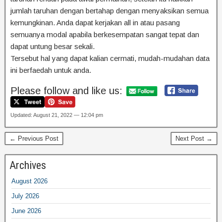
jumlah taruhan dengan bertahap dengan menyaksikan semua
kemungkinan. Anda dapat kerjakan all in atau pasang
semuanya modal apabila berkesempatan sangat tepat dan
dapat untung besar sekali.
Tersebut hal yang dapat kalian cermati, mudah-mudahan data
ini berfaedah untuk anda.
Please follow and like us:
Updated: August 21, 2022 — 12:04 pm
← Previous Post
Next Post →
Archives
August 2026
July 2026
June 2026