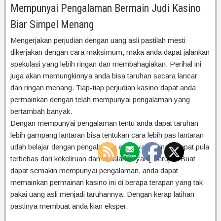
Mempunyai Pengalaman Bermain Judi Kasino
Biar Simpel Menang
Mengerjakan perjudian dengan uang asli pastilah mesti
dikerjakan dengan cara maksimum, maka anda dapat jalankan
spekulasi yang lebih ringan dan membahagiakan. Perihal ini
juga akan memungkinnya anda bisa taruhan secara lancar
dan ringan menang. Tiap-tiap perjudian kasino dapat anda
permainkan dengan telah mempunyai pengalaman yang
bertambah banyak.
Dengan mempunyai pengalaman tentu anda dapat taruhan
lebih gampang lantaran bisa tentukan cara lebih pas lantaran
udah belajar dengan pengalaman awalnya. Pemain dapat pula
terbebas dari kekeliruan dan kekalahan yang serupa. Buat
dapat semakin mempunyai pengalaman, anda dapat
memainkan permainan kasino ini di berapa terapan yang tak
pakai uang asli menjadi taruhannya. Dengan kerap latihan
pastinya membuat anda kian eksper.