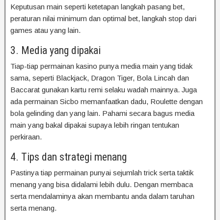
Keputusan main seperti ketetapan langkah pasang bet,
peraturan nilai minimum dan optimal bet, langkah stop dari
games atau yang lain.
3. Media yang dipakai
Tiap-tiap permainan kasino punya media main yang tidak
sama, seperti Blackjack, Dragon Tiger, Bola Lincah dan
Baccarat gunakan kartu remi selaku wadah mainnya. Juga
ada permainan Sicbo memanfaatkan dadu, Roulette dengan
bola gelinding dan yang lain. Pahami secara bagus media
main yang bakal dipakai supaya lebih ringan tentukan
perkiraan.
4. Tips dan strategi menang
Pastinya tiap permainan punyai sejumlah trick serta taktik
menang yang bisa didalami lebih dulu. Dengan membaca
serta mendalaminya akan membantu anda dalam taruhan
serta menang.