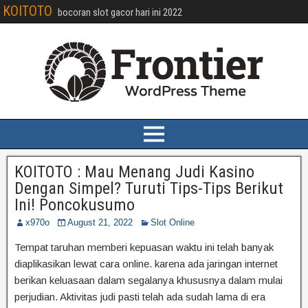
KOITOTO
bocoran slot gacor hari ini 2022
KOITOTO : Mau Menang Judi Kasino
Dengan Simpel? Turuti Tips-Tips Berikut
Ini! Poncokusumo
x970o
August 21, 2022
Slot Online
Tempat taruhan memberi kepuasan waktu ini telah banyak
diaplikasikan lewat cara online. karena ada jaringan internet
berikan keluasaan dalam segalanya khususnya dalam mulai
perjudian. Aktivitas judi pasti telah ada sudah lama di era