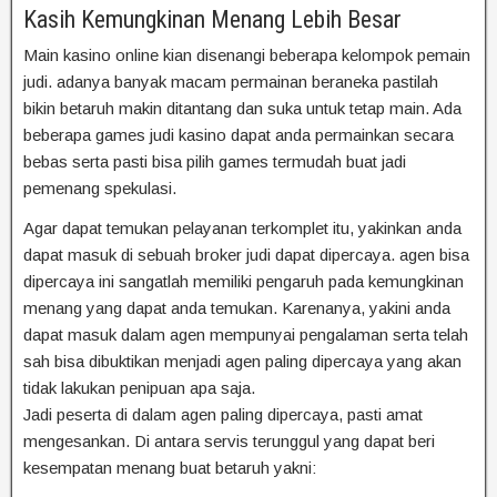
Kasih Kemungkinan Menang Lebih Besar
Main kasino online kian disenangi beberapa kelompok pemain
judi. adanya banyak macam permainan beraneka pastilah
bikin betaruh makin ditantang dan suka untuk tetap main. Ada
beberapa games judi kasino dapat anda permainkan secara
bebas serta pasti bisa pilih games termudah buat jadi
pemenang spekulasi.
Agar dapat temukan pelayanan terkomplet itu, yakinkan anda
dapat masuk di sebuah broker judi dapat dipercaya. agen bisa
dipercaya ini sangatlah memiliki pengaruh pada kemungkinan
menang yang dapat anda temukan. Karenanya, yakini anda
dapat masuk dalam agen mempunyai pengalaman serta telah
sah bisa dibuktikan menjadi agen paling dipercaya yang akan
tidak lakukan penipuan apa saja.
Jadi peserta di dalam agen paling dipercaya, pasti amat
mengesankan. Di antara servis terunggul yang dapat beri
kesempatan menang buat betaruh yakni: