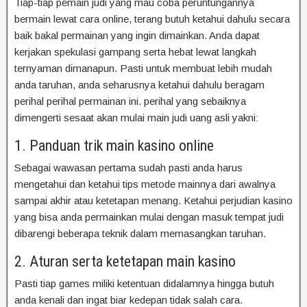
Tiap-tiap pemain judi yang mau coba peruntungannya
bermain lewat cara online, terang butuh ketahui dahulu secara
baik bakal permainan yang ingin dimainkan. Anda dapat
kerjakan spekulasi gampang serta hebat lewat langkah
ternyaman dimanapun. Pasti untuk membuat lebih mudah
anda taruhan, anda seharusnya ketahui dahulu beragam
perihal perihal permainan ini. perihal yang sebaiknya
dimengerti sesaat akan mulai main judi uang asli yakni:
1. Panduan trik main kasino online
Sebagai wawasan pertama sudah pasti anda harus
mengetahui dan ketahui tips metode mainnya dari awalnya
sampai akhir atau ketetapan menang. Ketahui perjudian kasino
yang bisa anda permainkan mulai dengan masuk tempat judi
dibarengi beberapa teknik dalam memasangkan taruhan.
2. Aturan serta ketetapan main kasino
Pasti tiap games miliki ketentuan didalamnya hingga butuh
anda kenali dan ingat biar kedepan tidak salah cara.