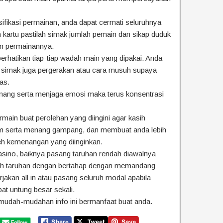
sifikasi permainan, anda dapat cermati seluruhnya
 kartu pastilah simak jumlah pemain dan sikap duduk
an permainannya.
g perhatikan tiap-tiap wadah main yang dipakai. Anda
u simak juga pergerakan atau cara musuh supaya
as.
nang serta menjaga emosi maka terus konsentrasi
ain buat perolehan yang diingini agar kasih
m serta menang gampang, dan membuat anda lebih
eh kemenangan yang diinginkan.
kasino, baiknya pasang taruhan rendah diawalnya
mlah taruhan dengan bertahap dengan memandang
akan all in atau pasang seluruh modal apabila
at untung besar sekali.
, mudah-mudahan info ini bermanfaat buat anda.