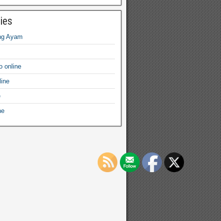
ies
ng Ayam
o online
ine
e
ne