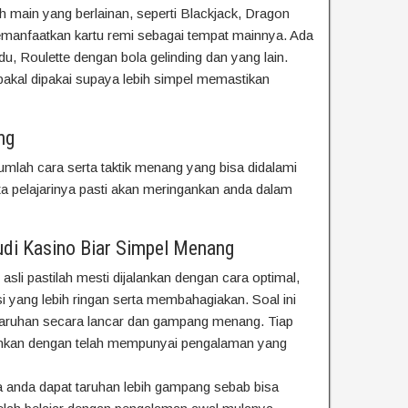
 main yang berlainan, seperti Blackjack, Dragon
emanfaatkan kartu remi sebagai tempat mainnya. Ada
 Roulette dengan bola gelinding dan yang lain.
 bakal dipakai supaya lebih simpel memastikan
ng
umlah cara serta taktik menang yang bisa didalami
a pelajarinya pasti akan meringankan anda dalam
di Kasino Biar Simpel Menang
sli pastilah mesti dijalankan dengan cara optimal,
i yang lebih ringan serta membahagiakan. Soal ini
aruhan secara lancar dan gampang menang. Tiap
ainkan dengan telah mempunyai pengalaman yang
anda dapat taruhan lebih gampang sebab bisa