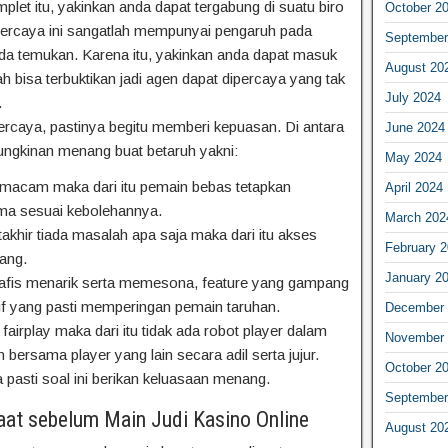
let itu, yakinkan anda dapat tergabung di suatu biro
October 2
dipercaya ini sangatlah mempunyai pengaruh pada
September
a temukan. Karena itu, yakinkan anda dapat masuk
August 20
 bisa terbuktikan jadi agen dapat dipercaya yang tak
July 2024
.
percaya, pastinya begitu memberi kepuasan. Di antara
June 2024
mungkinan menang buat betaruh yakni:
May 2024
ermacam maka dari itu pemain bebas tetapkan
April 2024
ama sesuai kebolehannya.
March 202
takhir tiada masalah apa saja maka dari itu akses
February 
ang.
January 2
rafis menarik serta memesona, feature yang gampang
if yang pasti memperingan pemain taruhan.
December 
irplay maka dari itu tidak ada robot player dalam
November 
bersama player yang lain secara adil serta jujur.
October 2
 pasti soal ini berikan keluasaan menang.
September
Saat sebelum Main Judi Kasino Online
August 20