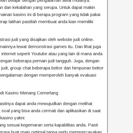
 telah belajar dengan pengalaman awal mulanya.
uan dan kekalahan yang serupa. Untuk dapat makin
inan kasino ini di berapa program yang tidak pakai
erap latihan pastilah membuat anda kian memiliki
trasi judi yang disajikan oleh website judi online.
ainnya lewat demonstrasi games itu. Dan lihat juga
internet seperti Youtube atau yang lain di mana anda
dengan beberapa pemain judi tangguh. Juga, dengan
judi, group chat beberapa bettor dan himpunan bettor
pengalaman dengan memperoleh banyak evaluasi
 Judi Kasino Menang Cemerlang
pastinya dapat anda mewujudkan dengan melihat
 soal yang bisa anda cermati dan aplikasikan di saat
kasino yakni:
ang sesuai kegemaran serta kapabilitas anda. Pasti
serupa buat main optimal tanpa perlu mempercayakan