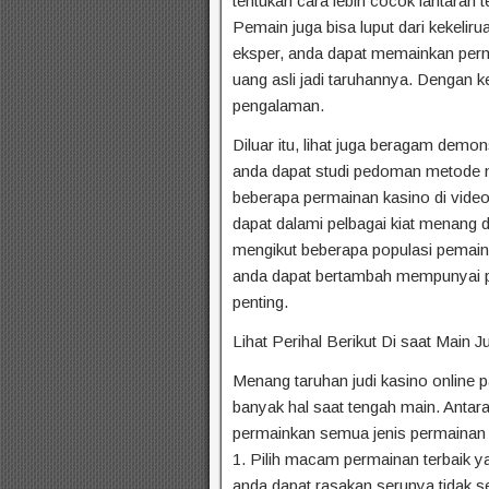
tentukan cara lebih cocok lantaran
Pemain juga bisa luput dari kekelir
eksper, anda dapat memainkan perma
uang asli jadi taruhannya. Dengan k
pengalaman.
Diluar itu, lihat juga beragam demons
anda dapat studi pedoman metode m
beberapa permainan kasino di video 
dapat dalami pelbagai kiat menang 
mengikut beberapa populasi pemain 
anda dapat bertambah mempunyai 
penting.
Lihat Perihal Berikut Di saat Main
Menang taruhan judi kasino online 
banyak hal saat tengah main. Antara
permainkan semua jenis permainan 
1. Pilih macam permainan terbaik y
anda dapat rasakan serunya tidak 