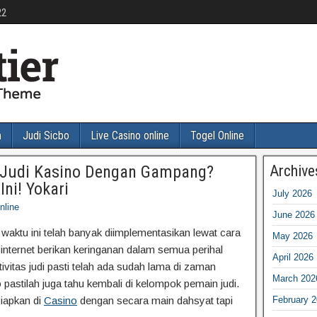
22
m
Judi Sicbo
Live Casino online
Togel Online
Judi Kasino Dengan Gampang?
Archive
Ini! Yokari
July 2026
nline
June 2026
aktu ini telah banyak diimplementasikan lewat cara
May 2026
internet berikan keringanan dalam semua perihal
April 2026
tivitas judi pasti telah ada sudah lama di zaman
March 202
pastilah juga tahu kembali di kelompok pemain judi.
iapkan di
Casino
dengan secara main dahsyat tapi
February 