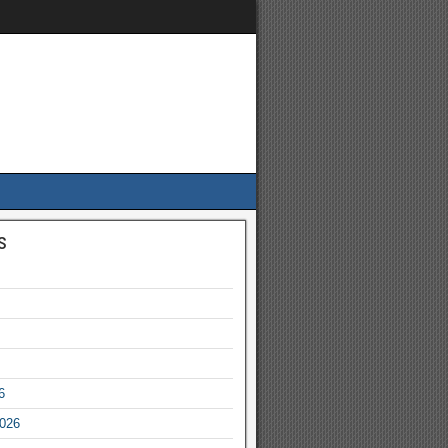
s
6
2026