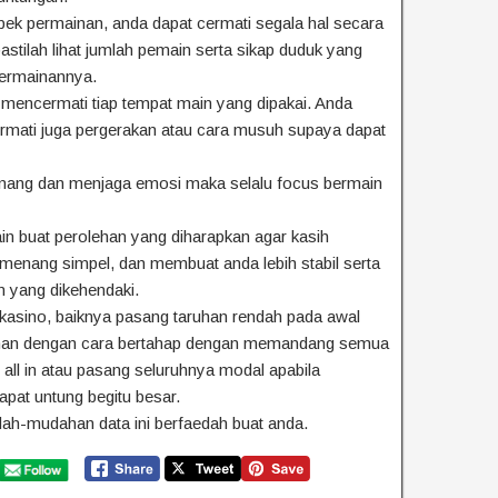
spek permainan, anda dapat cermati segala hal secara
stilah lihat jumlah pemain serta sikap duduk yang
permainannya.
a mencermati tiap tempat main yang dipakai. Anda
ermati juga pergerakan atau cara musuh supaya dapat
enang dan menjaga emosi maka selalu focus bermain
in buat perolehan yang diharapkan agar kasih
 menang simpel, dan membuat anda lebih stabil serta
 yang dikehendaki.
 kasino, baiknya pasang taruhan rendah pada awal
aruhan dengan cara bertahap dengan memandang semua
ll in atau pasang seluruhnya modal apabila
apat untung begitu besar.
udah-mudahan data ini berfaedah buat anda.