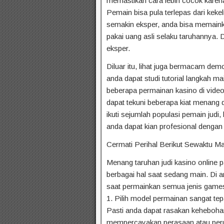
memastikan cara lebih cocok karena
Pemain bisa pula terlepas dari keke
semakin eksper, anda bisa memainka
pakai uang asli selaku taruhannya.
eksper.
Diluar itu, lihat juga bermacam demon
anda dapat studi tutorial langkah m
beberapa permainan kasino di video 
dapat tekuni beberapa kiat menang 
ikuti sejumlah populasi pemain judi
anda dapat kian profesional dengan
Cermati Perihal Berikut Sewaktu M
Menang taruhan judi kasino online
berbagai hal saat sedang main. Di a
saat permainkan semua jenis games
1. Pilih model permainan sangat te
Pasti anda dapat rasakan keheboh
mempercayakan perasaan atau per