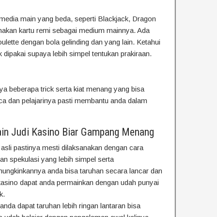
edia main yang beda, seperti Blackjack, Dragon
unakan kartu remi sebagai medium mainnya. Ada
ette dengan bola gelinding dan yang lain. Ketahui
dipakai supaya lebih simpel tentukan prakiraan.
ya beberapa trick serta kiat menang yang bisa
ca dan pelajarinya pasti membantu anda dalam
n Judi Kasino Biar Gampang Menang
asli pastinya mesti dilaksanakan dengan cara
 spekulasi yang lebih simpel serta
ungkinkannya anda bisa taruhan secara lancar dan
 kasino dapat anda permainkan dengan udah punyai
k.
nda dapat taruhan lebih ringan lantaran bisa