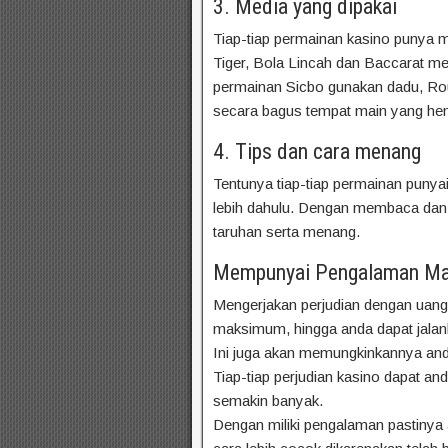
3. Media yang dipakai
Tiap-tiap permainan kasino punya m
Tiger, Bola Lincah dan Baccarat m
permainan Sicbo gunakan dadu, Roul
secara bagus tempat main yang hend
4. Tips dan cara menang
Tentunya tiap-tiap permainan punyai
lebih dahulu. Dengan membaca dan
taruhan serta menang.
Mempunyai Pengalaman Mai
Mengerjakan perjudian dengan uang 
maksimum, hingga anda dapat jalan
Ini juga akan memungkinkannya and
Tiap-tiap perjudian kasino dapat a
semakin banyak.
Dengan miliki pengalaman pastinya a