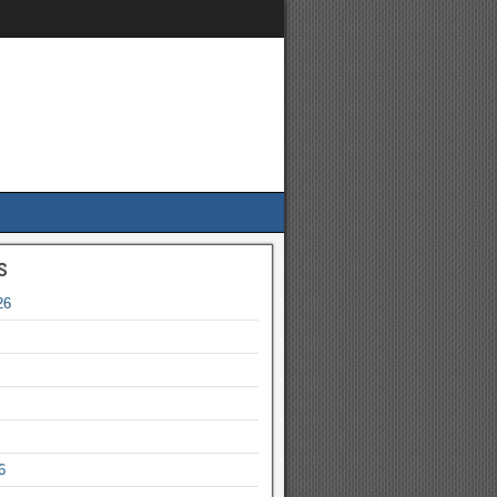
s
26
6