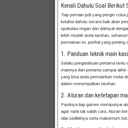
Kenali Dahulu Soal Berikut
Tiap pemain judi yang pengin coba 
ketahui dahulu secara baik akan pe
spekulasi ringan dan dahsyat deng
lebih mudah anda taruhan, seharusn
permainan ini. perihal yang penting 
1. Panduan teknik main kasi
Selaku pengetahuan pertama tentu a
mainnya dari pertama sampai akhir 
yang bisa anda permainkan mulai de
dalam menempatkan taruhan.
2. Aturan dan ketetapan ma
Pastinya tiap games mempunyai atur
agar nanti tak salah cara. Aturan b
nilai sedikitnya serta maksimum bet,