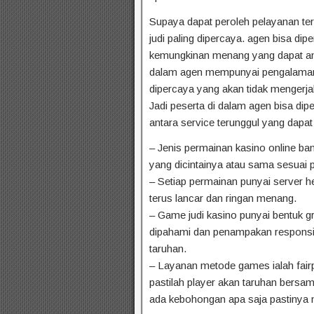
Supaya dapat peroleh pelayanan ter
judi paling dipercaya. agen bisa d
kemungkinan menang yang dapat an
dalam agen mempunyai pengalaman s
dipercaya yang akan tidak mengerja
Jadi peserta di dalam agen bisa di
antara service terunggul yang dapa
– Jenis permainan kasino online ba
yang dicintainya atau sama sesuai 
– Setiap permainan punyai server 
terus lancar dan ringan menang.
– Game judi kasino punyai bentuk g
dipahami dan penampakan responsi
taruhan.
– Layanan metode games ialah fairp
pastilah player akan taruhan bersama
ada kebohongan apa saja pastinya 