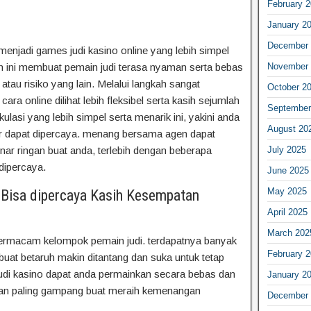
February 
January 2
December 
menjadi games judi kasino online yang lebih simpel
n ini membuat pemain judi terasa nyaman serta bebas
November 
 atau risiko yang lain. Melalui langkah sangat
October 2
a online dilihat lebih fleksibel serta kasih sejumlah
September
lasi yang lebih simpel serta menarik ini, yakini anda
August 20
r dapat dipercaya. menang bersama agen dapat
enar ringan buat anda, terlebih dengan beberapa
July 2025
dipercaya.
June 2025
May 2025
 Bisa dipercaya Kasih Kesempatan
April 2025
March 202
 bermacam kelompok pemain judi. terdapatnya banyak
February 
uat betaruh makin ditantang dan suka untuk tetap
udi kasino dapat anda permainkan secara bebas dan
January 2
an paling gampang buat meraih kemenangan
December 