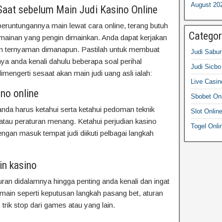
August 20
 Saat sebelum Main Judi Kasino Online
peruntungannya main lewat cara online, terang butuh
Categor
rmainan yang pengin dimainkan. Anda dapat kerjakan
an ternyaman dimanapun. Pastilah untuk membuat
Judi Sabu
ya anda kenali dahulu beberapa soal perihal
Judi Sicbo
dimengerti sesaat akan main judi uang asli ialah:
Live Casin
no online
Sbobet Onl
nda harus ketahui serta ketahui pedoman teknik
Slot Onlin
atau peraturan menang. Ketahui perjudian kasino
Togel Onli
ngan masuk tempat judi diikuti pelbagai langkah
in kasino
an didalamnya hingga penting anda kenali dan ingat
ermain seperti keputusan langkah pasang bet, aturan
 trik stop dari games atau yang lain.