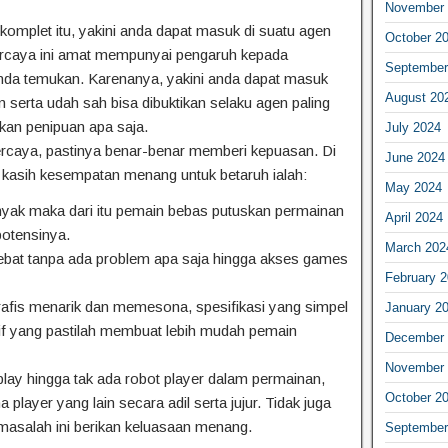
November 
komplet itu, yakini anda dapat masuk di suatu agen
October 2
ipercaya ini amat mempunyai pengaruh kepada
September
da temukan. Karenanya, yakini anda dapat masuk
August 20
erta udah sah bisa dibuktikan selaku agen paling
kan penipuan apa saja.
July 2024
percaya, pastinya benar-benar memberi kepuasan. Di
June 2024
t kasih kesempatan menang untuk betaruh ialah:
May 2024
nyak maka dari itu pemain bebas putuskan permainan
April 2024
potensinya.
March 202
hebat tanpa ada problem apa saja hingga akses games
February 
rafis menarik dan memesona, spesifikasi yang simpel
January 2
f yang pastilah membuat lebih mudah pemain
December 
November 
lay hingga tak ada robot player dalam permainan,
October 2
 player yang lain secara adil serta jujur. Tidak juga
masalah ini berikan keluasaan menang.
September