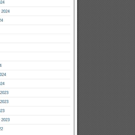
024
 2024
24
4
2024
024
2023
2023
023
 2023
22