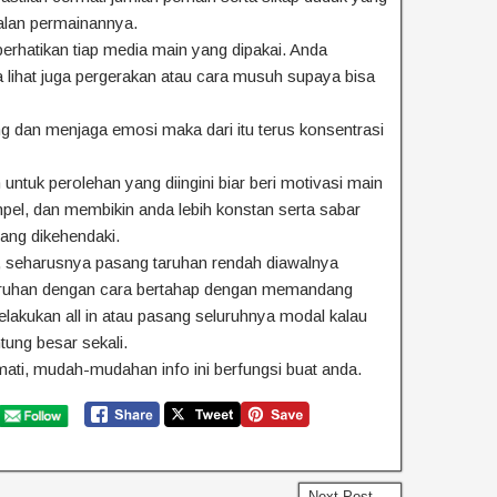
alan permainannya.
 perhatikan tiap media main yang dipakai. Anda
lihat juga pergerakan atau cara musuh supaya bisa
ng dan menjaga emosi maka dari itu terus konsentrasi
untuk perolehan yang diingini biar beri motivasi main
l, dan membikin anda lebih konstan serta sabar
ng dikehendaki.
no, seharusnya pasang taruhan rendah diawalnya
taruhan dengan cara bertahap dengan memandang
akukan all in atau pasang seluruhnya modal kalau
tung besar sekali.
rmati, mudah-mudahan info ini berfungsi buat anda.
Next Post →