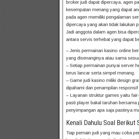
broker judi dapat dipercaya. agen p
kesempatan menang yang dapat and
pada agen memiliki pengalaman sert
dipercaya yang akan tidak lakukan p
Jadi anggota dalam agen bisa diper
antara servis terhebat yang dapat 
– Jenis permainan kasino online b
yang disenanginya atau sama sesua
– Setiap permainan punyai server 
terus lancar serta simpel menang.
– Game judi kasino miliki design gr
dipahami dan penampilan responsif
– Layanan struktur games yaitu fair
pasti player bakal taruhan bersama p
penyimpangan apa saja pastinya ma
Kenali Dahulu Soal Berikut
Tiap pemain judi yang mau coba per