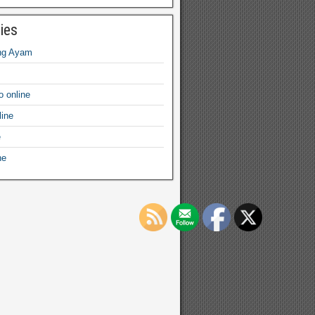
ies
ng Ayam
o online
ine
e
ne