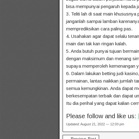
bisa mempunyai pengaruh kepada j
3. Teliti lah di saat main khususnya
janganlah sampai lamban karenanya 
memprediksikan cara paling pas.
4. Usahakan agar dapat selalu tena
main dan tak kan ringan kalah.
5. Anda butuh punyai tujuan bermain 
dengan maksimum dan menang simpe
supaya memperoleh kemenangan ya
6. Dalam lakukan betting judi kasi
permainan, lantas naikkan jumlah 
semua kemungkinan. Anda dapat mel
berkesempatan terbaik dan dapat un
Itu dia perihal yang dapat kalian ce
Please follow and like us:
Updated: August 21, 2022 — 12:03 pm
← Previous Post