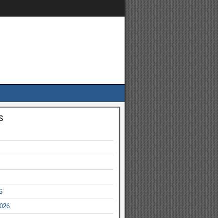
s
6
2026