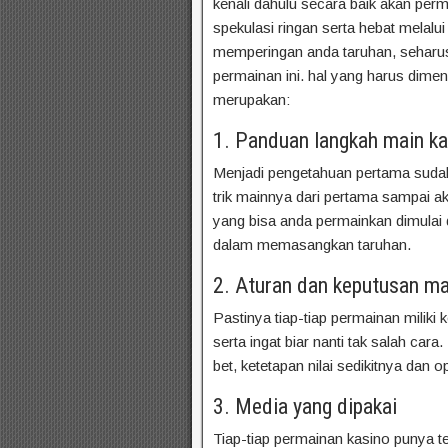
kenali dahulu secara baik akan per
spekulasi ringan serta hebat melal
memperingan anda taruhan, seharus
permainan ini. hal yang harus dimeng
merupakan:
1. Panduan langkah main ka
Menjadi pengetahuan pertama sudah
trik mainnya dari pertama sampai ak
yang bisa anda permainkan dimulai 
dalam memasangkan taruhan.
2. Aturan dan keputusan ma
Pastinya tiap-tiap permainan miliki 
serta ingat biar nanti tak salah car
bet, ketetapan nilai sedikitnya dan o
3. Media yang dipakai
Tiap-tiap permainan kasino punya t