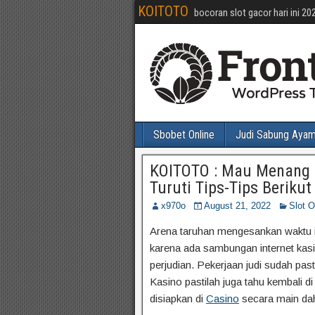
KOITOTO
bocoran slot gacor hari ini 20
Sbobet Online
Judi Sabung Aya
KOITOTO : Mau Menang 
Turuti Tips-Tips Beriku
x970o
August 21, 2022
Slot O
Arena taruhan mengesankan waktu ini
karena ada sambungan internet kasi
perjudian. Pekerjaan judi sudah pas
Kasino pastilah juga tahu kembali 
disiapkan di
Casino
secara main dahs