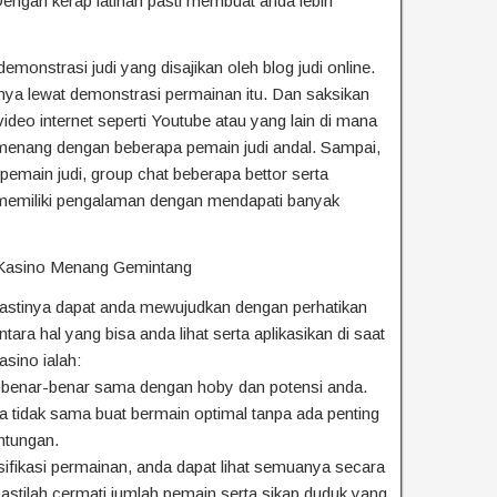
Dengan kerap latihan pasti membuat anda lebih
demonstrasi judi yang disajikan oleh blog judi online.
nya lewat demonstrasi permainan itu. Dan saksikan
ideo internet seperti Youtube atau yang lain di mana
menang dengan beberapa pemain judi andal. Sampai,
main judi, group chat beberapa bettor serta
memiliki pengalaman dengan mendapati banyak
i Kasino Menang Gemintang
pastinya dapat anda mewujudkan dengan perhatikan
ara hal yang bisa anda lihat serta aplikasikan di saat
sino ialah:
ng benar-benar sama dengan hoby dan potensi anda.
a tidak sama buat bermain optimal tanpa ada penting
ntungan.
sifikasi permainan, anda dapat lihat semuanya secara
astilah cermati jumlah pemain serta sikap duduk yang