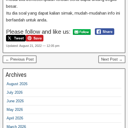
besar.
Itu dia soal yang dapat kalian simak, mudah-mudahan info ini
berfaedah untuk anda.
Please follow and like us:
Updated: August 21, 2022 — 12:05 pm
← Previous Post
Next Post →
Archives
August 2026
July 2026
June 2026
May 2026
April 2026
March 2026