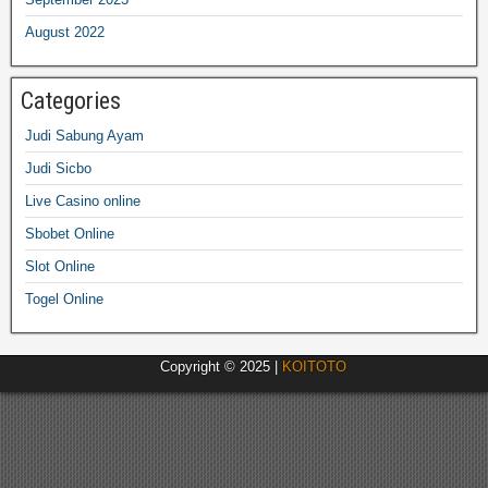
August 2022
Categories
Judi Sabung Ayam
Judi Sicbo
Live Casino online
Sbobet Online
Slot Online
Togel Online
Copyright © 2025 |
KOITOTO