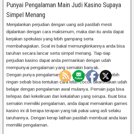
Punyai Pengalaman Main Judi Kasino Supaya
Simpel Menang
Menjalankan perjudian dengan uang asli pastilah mesti
dijalankan dengan cara maksimum, maka dari itu anda dapat
kerjakan spekulasi yang lebih gampang serta
membahagiakan. Soal ini bakal memungkinkannya anda bisa
taruhan secara lancar serta simpel menang. Tiap-tiap
perjudian kasino dapat anda permainkan dengan udah
mempunyai pengalaman yang semakin banyak.
Dengan punya pengalaman tentu anda dapat taruhan lebih
ringan sebab bisa tentukan cara lebih cocok dikarenakan udah
belajar dengan pengalaman awal mulanya. Pemain juga bisa
terlepas dari kekeliruan dan kekalahan yang serupa. Buat bisa
semakin memiliki pengalaman, anda dapat memainkan games
kasino ini di berapa terapan yang tak pakai uang asli selaku
taruhannya. Dengan kerap latihan pastilah membuat anda kian
memiliki pengalaman.