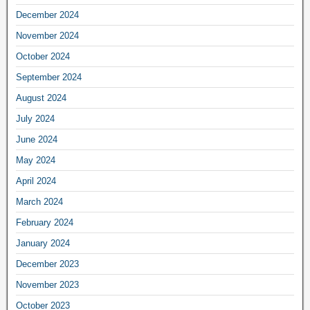
December 2024
November 2024
October 2024
September 2024
August 2024
July 2024
June 2024
May 2024
April 2024
March 2024
February 2024
January 2024
December 2023
November 2023
October 2023