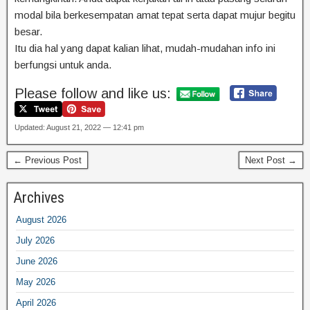
modal bila berkesempatan amat tepat serta dapat mujur begitu
besar.
Itu dia hal yang dapat kalian lihat, mudah-mudahan info ini
berfungsi untuk anda.
Please follow and like us:
Updated: August 21, 2022 — 12:41 pm
← Previous Post
Next Post →
Archives
August 2026
July 2026
June 2026
May 2026
April 2026