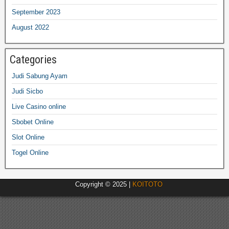
September 2023
August 2022
Categories
Judi Sabung Ayam
Judi Sicbo
Live Casino online
Sbobet Online
Slot Online
Togel Online
Copyright © 2025 |
KOITOTO