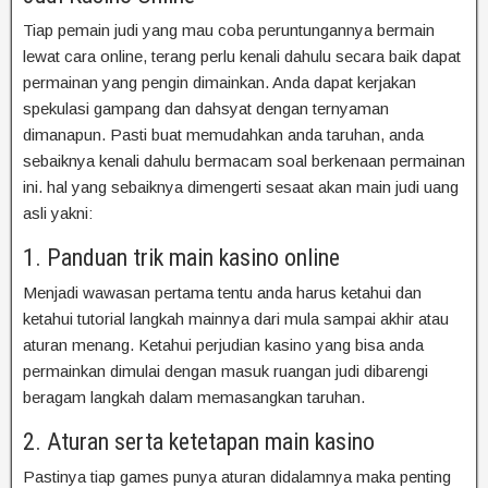
Tiap pemain judi yang mau coba peruntungannya bermain
lewat cara online, terang perlu kenali dahulu secara baik dapat
permainan yang pengin dimainkan. Anda dapat kerjakan
spekulasi gampang dan dahsyat dengan ternyaman
dimanapun. Pasti buat memudahkan anda taruhan, anda
sebaiknya kenali dahulu bermacam soal berkenaan permainan
ini. hal yang sebaiknya dimengerti sesaat akan main judi uang
asli yakni:
1. Panduan trik main kasino online
Menjadi wawasan pertama tentu anda harus ketahui dan
ketahui tutorial langkah mainnya dari mula sampai akhir atau
aturan menang. Ketahui perjudian kasino yang bisa anda
permainkan dimulai dengan masuk ruangan judi dibarengi
beragam langkah dalam memasangkan taruhan.
2. Aturan serta ketetapan main kasino
Pastinya tiap games punya aturan didalamnya maka penting