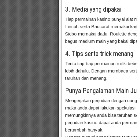
3. Media yang dipakai
Tiap permainan kasino punyai alat m
Lincah serta Baccarat memakai kar
Sicbo memakai dadu, Roulette denga
bagus medium main yang bakal dipak
4. Tips serta trick menang
Tentu tiap-tiap permainan miliki beb
lebih dahulu. Dengan membaca se
taruhan dan menang.
Punya Pengalaman Main Jud
Mengerjakan perjudian dengan uang 
maka anda dapat lakukan spekulasi 
memungkinnya anda bisa taruhan s
perjudian kasino dapat anda perm
bertambah banyak.