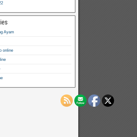
22
ies
ng Ayam
o online
ine
e
ne