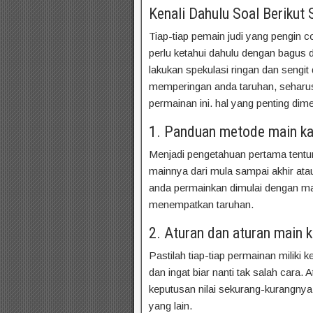
Kenali Dahulu Soal Berikut
Tiap-tiap pemain judi yang pengin c
perlu ketahui dahulu dengan bagus 
lakukan spekulasi ringan dan sengi
memperingan anda taruhan, seharus
permainan ini. hal yang penting dime
1. Panduan metode main ka
Menjadi pengetahuan pertama tentun
mainnya dari mula sampai akhir ata
anda permainkan dimulai dengan mas
menempatkan taruhan.
2. Aturan dan aturan main 
Pastilah tiap-tiap permainan miliki
dan ingat biar nanti tak salah cara.
keputusan nilai sekurang-kurangnya
yang lain.