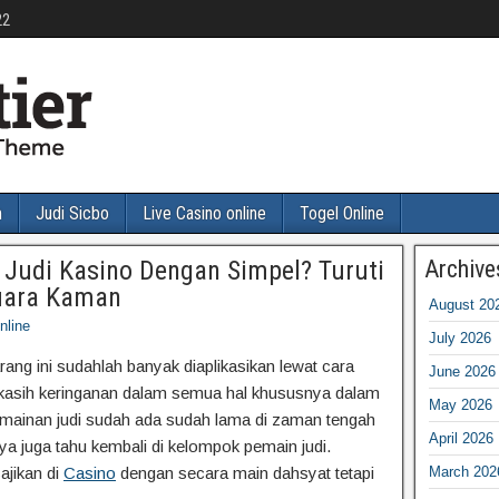
22
m
Judi Sicbo
Live Casino online
Togel Online
 Judi Kasino Dengan Simpel? Turuti
Archive
Muara Kaman
August 20
nline
July 2026
ng ini sudahlah banyak diaplikasikan lewat cara
June 2026
 kasih keringanan dalam semua hal khususnya dalam
May 2026
rmainan judi sudah ada sudah lama di zaman tengah
April 2026
nya juga tahu kembali di kelompok pemain judi.
ajikan di
Casino
dengan secara main dahsyat tetapi
March 202