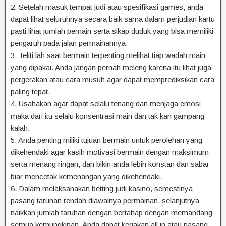
2. Setelah masuk tempat judi atau spesifikasi games, anda
dapat lihat seluruhnya secara baik sama dalam perjudian kartu
pasti lihat jumlah pemain serta sikap duduk yang bisa memiliki
pengaruh pada jalan permainannya.
3. Teliti lah saat bermain terpenting melihat tiap wadah main
yang dipakai. Anda jangan pernah meleng karena itu lihat juga
pergerakan atau cara musuh agar dapat memprediksikan cara
paling tepat.
4. Usahakan agar dapat selalu tenang dan menjaga emosi
maka dari itu selalu konsentrasi main dan tak kan gampang
kalah.
5. Anda penting miliki tujuan bermain untuk perolehan yang
dikehendaki agar kasih motivasi bermain dengan maksimum
serta menang ringan, dan bikin anda lebih konstan dan sabar
biar mencetak kemenangan yang dikehendaki.
6. Dalam melaksanakan betting judi kasino, semestinya
pasang taruhan rendah diawalnya permainan, selanjutnya
naikkan jumlah taruhan dengan bertahap dengan memandang
semua kemungkinan. Anda dapat kerjakan all in atau pasang