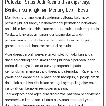
Putuskan Situs Judi Kasino Bisa dipercaya
Berikan Kemungkinan Menang Lebih Besar
Main kasino online kian digandrungi pelbagai kelompok
pemain judi. tersiapnya banyak model permainan bervariasi
pasti bikin betaruh lebih ditantang serta suka untuk tetap main.
Terdapat banyak permainan judi kasino dapat anda
permainkan secara bebas serta pastilah bisa menunjuk
games termudah buat memenangi spekulasi.
Agar dapat peroleh service terkomplet itu, yakinkan anda
dapat tergabung pada suatu agen judi bisa dipercaya. agen
paling dipercaya ini amat punya pengaruh kepada
kemungkinan menang yang dapat anda temukan. Karenanya,
yakini anda dapat masuk pada agen mempunyai pengalaman
dan telah sah bisa dibuktikan sebagai agen paling dipercaya
yang tak kan kerjakan penipuan apa saja.
Jadi anggota pada agen bisa dipercaya, pastinya benar-benar
memberikan kepuasan. Di antara layanan terunggul yang
dapat kasih kemungkinan menang buat betaruh yakni: