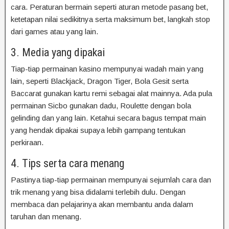
cara. Peraturan bermain seperti aturan metode pasang bet,
ketetapan nilai sedikitnya serta maksimum bet, langkah stop
dari games atau yang lain.
3. Media yang dipakai
Tiap-tiap permainan kasino mempunyai wadah main yang
lain, seperti Blackjack, Dragon Tiger, Bola Gesit serta
Baccarat gunakan kartu remi sebagai alat mainnya. Ada pula
permainan Sicbo gunakan dadu, Roulette dengan bola
gelinding dan yang lain. Ketahui secara bagus tempat main
yang hendak dipakai supaya lebih gampang tentukan
perkiraan.
4. Tips serta cara menang
Pastinya tiap-tiap permainan mempunyai sejumlah cara dan
trik menang yang bisa didalami terlebih dulu. Dengan
membaca dan pelajarinya akan membantu anda dalam
taruhan dan menang.