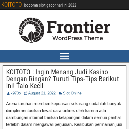
KOITOTO
bocoran slot gacor hari ini 2022
KOITOTO : Ingin Menang Judi Kasino
Dengan Ringan? Turuti Tips-Tips Berikut
Ini! Talo Kecil
x970o
August 21, 2022
Slot Online
Arena taruhan memberi kepuasan sekarang sudahlah banyak
diimplementasikan lewat cara online. oleh karena ada
sambungan internet berikan kelapangan dalam semua perihal
terlebih dalam mengawali perjudian. Kesibukan permainan judi