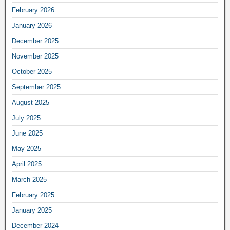
February 2026
January 2026
December 2025
November 2025
October 2025
September 2025
August 2025
July 2025
June 2025
May 2025
April 2025
March 2025
February 2025
January 2025
December 2024