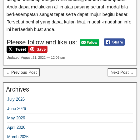
Anda dapat melakukan all in atau pasang seluruh modal bila
berkesempatan sangat tepat serta dapat mujur begitu besar.
Tersebut perihal yang dapat kalian lihat, mudah-mudahan info
ini berfaedah buat anda.
Please follow and like us:
Updated: August 21, 2022 — 12:09 pm
← Previous Post
Next Post →
Archives
July 2026
June 2026
May 2026
April 2026
March 2026