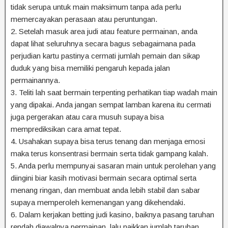
tidak serupa untuk main maksimum tanpa ada perlu
memercayakan perasaan atau peruntungan.
2. Setelah masuk area judi atau feature permainan, anda
dapat lihat seluruhnya secara bagus sebagaimana pada
perjudian kartu pastinya cermati jumlah pemain dan sikap
duduk yang bisa memiliki pengaruh kepada jalan
permainannya.
3. Teliti lah saat bermain terpenting perhatikan tiap wadah main
yang dipakai. Anda jangan sempat lamban karena itu cermati
juga pergerakan atau cara musuh supaya bisa
memprediksikan cara amat tepat.
4. Usahakan supaya bisa terus tenang dan menjaga emosi
maka terus konsentrasi bermain serta tidak gampang kalah.
5. Anda perlu mempunyai sasaran main untuk perolehan yang
diingini biar kasih motivasi bermain secara optimal serta
menang ringan, dan membuat anda lebih stabil dan sabar
supaya memperoleh kemenangan yang dikehendaki.
6. Dalam kerjakan betting judi kasino, baiknya pasang taruhan
rendah diawalnya permainan, lalu naikkan jumlah taruhan