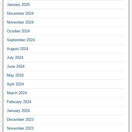
January 2025
December 2024
November 2024
October 2024
September 2024
August 2024
July 2024
June 2024
May 2024
April 2024
March 2024
February 2024
January 2024
December 2023
November 2023