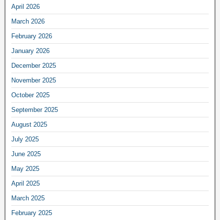
April 2026
March 2026
February 2026
January 2026
December 2025
November 2025
October 2025
September 2025
August 2025
July 2025
June 2025
May 2025
April 2025
March 2025
February 2025