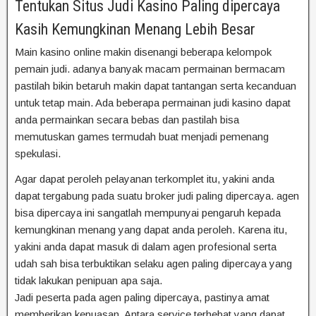
Tentukan Situs Judi Kasino Paling dipercaya
Kasih Kemungkinan Menang Lebih Besar
Main kasino online makin disenangi beberapa kelompok
pemain judi. adanya banyak macam permainan bermacam
pastilah bikin betaruh makin dapat tantangan serta kecanduan
untuk tetap main. Ada beberapa permainan judi kasino dapat
anda permainkan secara bebas dan pastilah bisa
memutuskan games termudah buat menjadi pemenang
spekulasi.
Agar dapat peroleh pelayanan terkomplet itu, yakini anda
dapat tergabung pada suatu broker judi paling dipercaya. agen
bisa dipercaya ini sangatlah mempunyai pengaruh kepada
kemungkinan menang yang dapat anda peroleh. Karena itu,
yakini anda dapat masuk di dalam agen profesional serta
udah sah bisa terbuktikan selaku agen paling dipercaya yang
tidak lakukan penipuan apa saja.
Jadi peserta pada agen paling dipercaya, pastinya amat
memberikan kepuasan. Antara service terhebat yang dapat