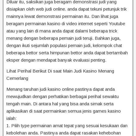
Diluar itu, saksikan juga beragam demonstrasi judi yang
disiapkan oleh web judi online. anda dapat tekuni petunjuk trik
mainnya lewat demonstrasi permainan itu. Dan lihat juga
beragam permainan kasino di video internet seperti Youtube
atau yang lain di mana anda dapat dalami beberapa trick
menang dengan beberapa pemain judi teruji. Bahkan juga,
dengan ikuti sejumlah populasi pemain judi, kelompok chat
beberapa bettor serta himpunan bettor anda dapat bertambah
eksper dengan mendapat banyak evaluasi penting.
Lihat Perihal Berikut Di saat Main Judi Kasino Menang
Cemerlang
Menang taruhan judi kasino online pastinya dapat anda
mewujudkan dengan perhatikan berbagai perihal sewaktu
tengah main. Di antara hal yang bisa anda simak serta
aplikasikan di saat permainkan semua jenis games kasino
ialah:
1. Pilih type permainan amat tepat yang sesuai kesukaan dan
kebolehan anda. Pastinya anda dapat rasakan kehebohan