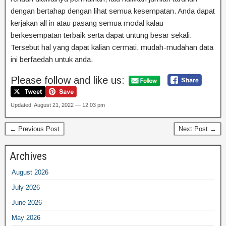
dengan bertahap dengan lihat semua kesempatan. Anda dapat
kerjakan all in atau pasang semua modal kalau
berkesempatan terbaik serta dapat untung besar sekali.
Tersebut hal yang dapat kalian cermati, mudah-mudahan data
ini berfaedah untuk anda.
Please follow and like us:
Updated: August 21, 2022 — 12:03 pm
← Previous Post
Next Post →
Archives
August 2026
July 2026
June 2026
May 2026