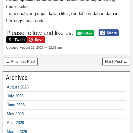
besar sekali.
Itu perihal yang dapat kalian lihat, mudah-mudahan data ini
berfungsi buat anda.
Please follow and like us:
Updated: August 21, 2022 — 12:03 pm
← Previous Post
Next Post →
Archives
August 2026
July 2026
June 2026
May 2026
April 2026
March 2026