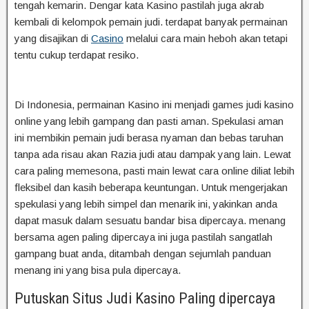
tengah kemarin. Dengar kata Kasino pastilah juga akrab
kembali di kelompok pemain judi. terdapat banyak permainan
yang disajikan di
Casino
melalui cara main heboh akan tetapi
tentu cukup terdapat resiko.
Di Indonesia, permainan Kasino ini menjadi games judi kasino
online yang lebih gampang dan pasti aman. Spekulasi aman
ini membikin pemain judi berasa nyaman dan bebas taruhan
tanpa ada risau akan Razia judi atau dampak yang lain. Lewat
cara paling memesona, pasti main lewat cara online diliat lebih
fleksibel dan kasih beberapa keuntungan. Untuk mengerjakan
spekulasi yang lebih simpel dan menarik ini, yakinkan anda
dapat masuk dalam sesuatu bandar bisa dipercaya. menang
bersama agen paling dipercaya ini juga pastilah sangatlah
gampang buat anda, ditambah dengan sejumlah panduan
menang ini yang bisa pula dipercaya.
Putuskan Situs Judi Kasino Paling dipercaya