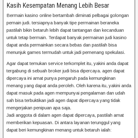
Kasih Kesempatan Menang Lebih Besar
Bermain kasino online bertambah diminati pelbagai golongan
pemain judi. tersiapnya banyak tipe permainan beraneka
pastilah bikin betaruh lebih dapat tantangan dan kecanduan
untuk tetap bermain. Terdapat banyak permainan judi kasino
dapat anda permainkan secara bebas dan pastilah bisa
menunjuk games termudah untuk jadi pemenang spekulasi.
Agar dapat temukan service terkomplet itu, yakini anda dapat
tergabung di sebuah broker judi bisa dipercaya. agen dapat
dipercaya ini amat punya pengaruh pada kemungkinan
menang yang dapat anda peroleh. Oleh karena itu, yakini anda
dapat masuk pada agen mempunyai pengalaman dan udah
sah bisa terbuktikan jadi agen dapat dipercaya yang tidak
mengerjakan penipuan apa saja.
Jadi anggota di dalam agen dapat dipercaya, pastilah amat
memberikan kepuasan. Di antara layanan terunggul yang
dapat beri kemungkinan menang untuk betaruh ialah: