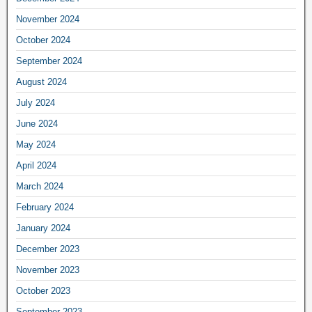
November 2024
October 2024
September 2024
August 2024
July 2024
June 2024
May 2024
April 2024
March 2024
February 2024
January 2024
December 2023
November 2023
October 2023
September 2023