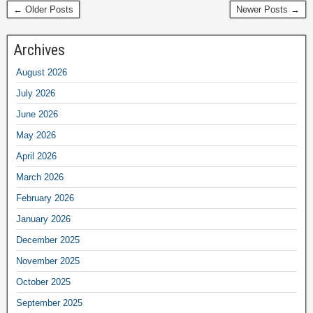
← Older Posts
Newer Posts →
Archives
August 2026
July 2026
June 2026
May 2026
April 2026
March 2026
February 2026
January 2026
December 2025
November 2025
October 2025
September 2025