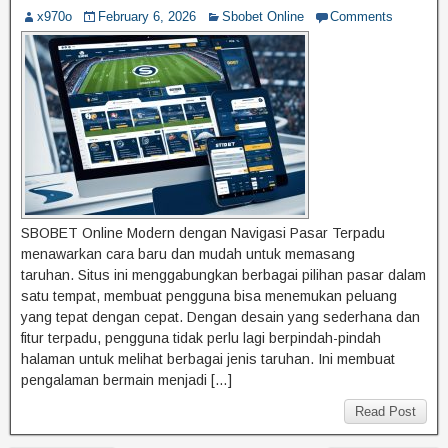
x970o
February 6, 2026
Sbobet Online
Comments
SBOBET Online Modern dengan Navigasi Pasar Terpadu
menawarkan cara baru dan mudah untuk memasang
taruhan. Situs ini menggabungkan berbagai pilihan pasar dalam
satu tempat, membuat pengguna bisa menemukan peluang
yang tepat dengan cepat. Dengan desain yang sederhana dan
fitur terpadu, pengguna tidak perlu lagi berpindah-pindah
halaman untuk melihat berbagai jenis taruhan. Ini membuat
pengalaman bermain menjadi […]
Read Post