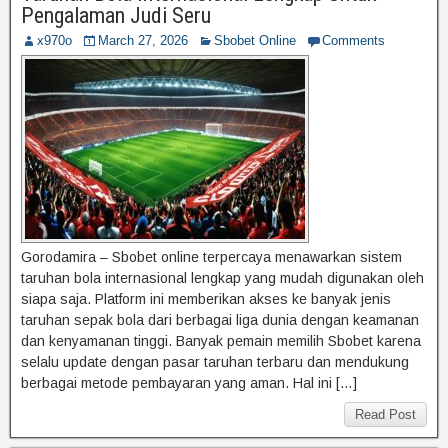
Pengalaman Judi Seru
x970o
March 27, 2026
Sbobet Online
Comments
Gorodamira – Sbobet online terpercaya menawarkan sistem
taruhan bola internasional lengkap yang mudah digunakan oleh
siapa saja. Platform ini memberikan akses ke banyak jenis
taruhan sepak bola dari berbagai liga dunia dengan keamanan
dan kenyamanan tinggi. Banyak pemain memilih Sbobet karena
selalu update dengan pasar taruhan terbaru dan mendukung
berbagai metode pembayaran yang aman. Hal ini […]
Read Post