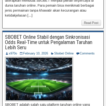
diterapkan membuat SBOBET menjadi pilihan terpercaya di
dunia taruhan online. Para pemain bisa menikmati berbagai
jenis permainan tanpa khawatir akan kecurangan atau
ketidakjelasan […]
Read Post
SBOBET Online Stabil dengan Sinkronisasi
Odds Real-Time untuk Pengalaman Taruhan
Lebih Seru
x970o
February 10, 2026
Sbobet Online
Comments
SBOBET adalah salah satu platform taruhan online yang