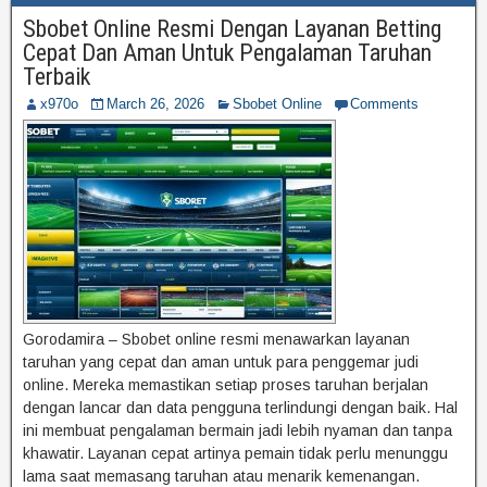
Sbobet Online Resmi Dengan Layanan Betting
Cepat Dan Aman Untuk Pengalaman Taruhan
Terbaik
x970o
March 26, 2026
Sbobet Online
Comments
Gorodamira – Sbobet online resmi menawarkan layanan
taruhan yang cepat dan aman untuk para penggemar judi
online. Mereka memastikan setiap proses taruhan berjalan
dengan lancar dan data pengguna terlindungi dengan baik. Hal
ini membuat pengalaman bermain jadi lebih nyaman dan tanpa
khawatir. Layanan cepat artinya pemain tidak perlu menunggu
lama saat memasang taruhan atau menarik kemenangan.