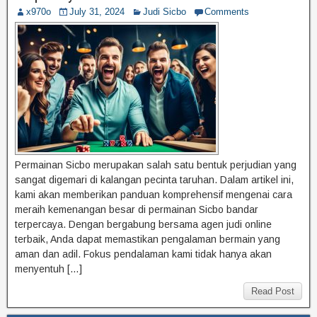
x970o
July 31, 2024
Judi Sicbo
Comments
Permainan Sicbo merupakan salah satu bentuk perjudian yang
sangat digemari di kalangan pecinta taruhan. Dalam artikel ini,
kami akan memberikan panduan komprehensif mengenai cara
meraih kemenangan besar di permainan Sicbo bandar
terpercaya. Dengan bergabung bersama agen judi online
terbaik, Anda dapat memastikan pengalaman bermain yang
aman dan adil. Fokus pendalaman kami tidak hanya akan
menyentuh […]
Read Post