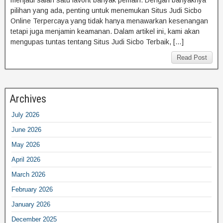
menjadi salah satu favorit banyak pemain. Dengan banyaknya
pilihan yang ada, penting untuk menemukan Situs Judi Sicbo
Online Terpercaya yang tidak hanya menawarkan kesenangan
tetapi juga menjamin keamanan. Dalam artikel ini, kami akan
mengupas tuntas tentang Situs Judi Sicbo Terbaik, […]
Read Post
Archives
July 2026
June 2026
May 2026
April 2026
March 2026
February 2026
January 2026
December 2025