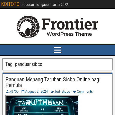
KOITOTO
bocoran slot gacor hari ini 2022
Tag:
panduansibco
Panduan Menang Taruhan Sicbo Online bagi
Pemula
x970o
August 2, 2024
Judi Sicbo
Comments