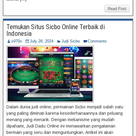
Read Post
Temukan Situs Sicbo Online Terbaik di
Indonesia
x970o
July 28, 2024
Judi Sicbo
Comments
Dalam dunia judi online, permainan Sicbo menjadi salah satu
yang paling diminati karena kesederhanaannya dan peluang
menang yang menarik. Dengan mekanisme yang mudah
dipahami, Judi Dadu Online ini menawarkan pengalaman
bermain yang seru dan menguntungkan. Artikel ini akan